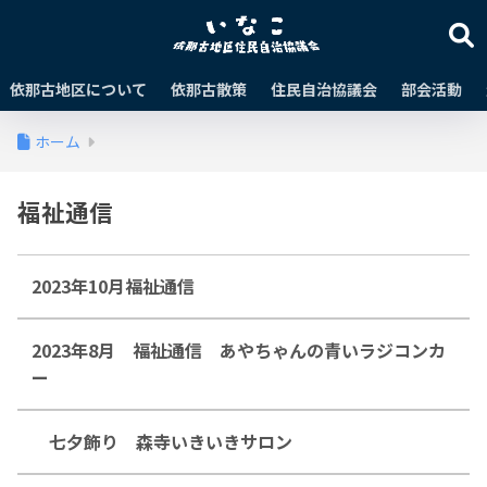
依那古地区について
依那古散策
住民自治協議会
部会活動
ホーム
福祉通信
2023年10月福祉通信
2023年8月 福祉通信 あやちゃんの青いラジコンカ
ー
七夕飾り 森寺いきいきサロン