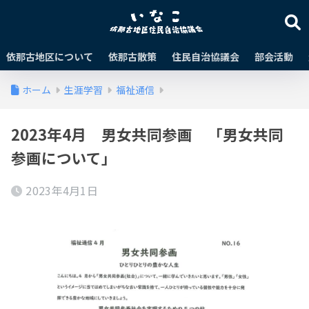
依那古地区について
依那古散策
住民自治協議会
部会活動
ホーム
生涯学習
福祉通信
2023年4月 男女共同参画 「男女共同
参画について」
2023年4月1日