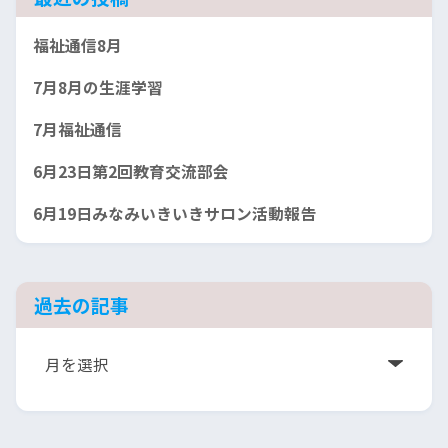
福祉通信8月
7月8月の生涯学習
7月福祉通信
6月23日第2回教育交流部会
6月19日みなみいきいきサロン活動報告
過去の記事
ア
ー
カ
イ