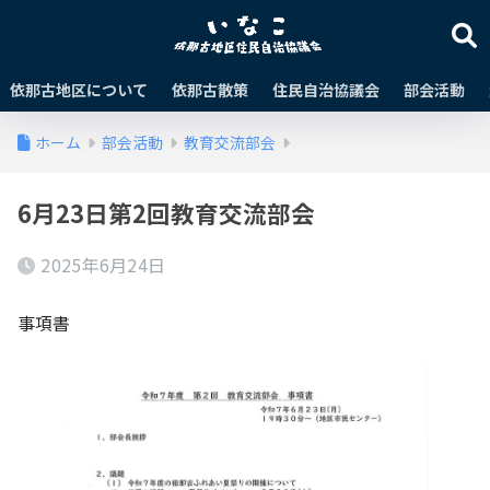
依那古地区について
依那古散策
住民自治協議会
部会活動
ホーム
部会活動
教育交流部会
6月23日第2回教育交流部会
2025年6月24日
事項書