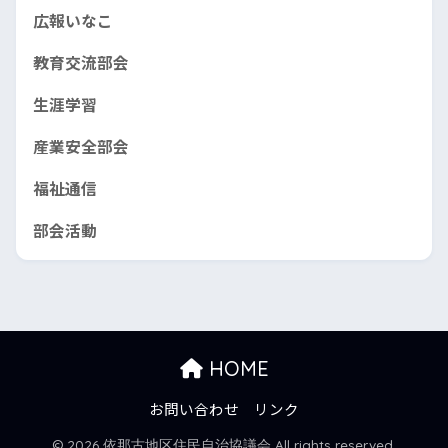
広報いなこ
教育交流部会
生涯学習
産業安全部会
福祉通信
部会活動
HOME
お問い合わせ
リンク
© 2026 依那古地区住民自治協議会 All rights reserved.