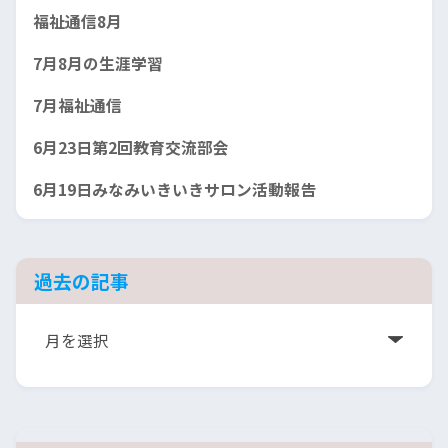
福祉通信8月
7月8月の生涯学習
7月福祉通信
6月23日第2回教育交流部会
6月19日みなみいきいきサロン活動報告
過去の記事
ア
ー
カ
イ
ブ