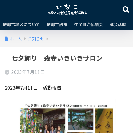
依那古地区について
依那古散策
住民自治協議会
部会活動
ホーム
お知らせ
七夕飾り 森寺いきいきサロン
2023年7月11日
2023年7月11日 活動報告