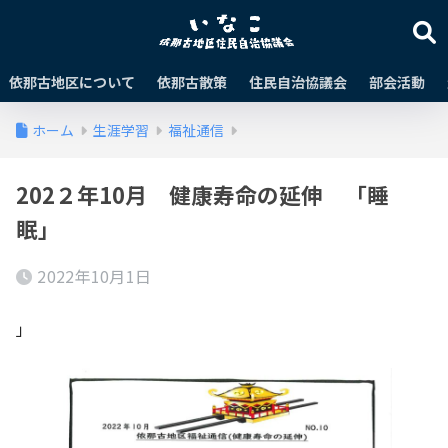
依那古地区について
依那古散策
住民自治協議会
部会活動
ホーム
生涯学習
福祉通信
202２年10月 健康寿命の延伸 「睡
眠」
2022年10月1日
」