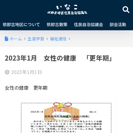
依那古地区について
依那古散策
住民自治協議会
部会活動
ホーム
生涯学習
福祉通信
2023年1月 女性の健康 「更年期」
2023年1月1日
女性の健康 更年期