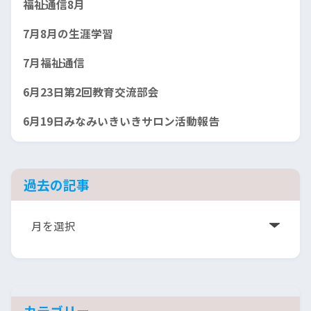
福祉通信8月
7月8月の生涯学習
7月福祉通信
6月23日第2回教育交流部会
6月19日みなみいきいきサロン活動報告
過去の記事
ア
ー
カ
イ
ブ
カテゴリー