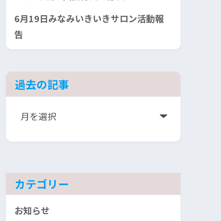
6月19日みなみいきいきサロン活動報
告
過去の記事
ア
ー
カ
イ
ブ
カテゴリー
お知らせ