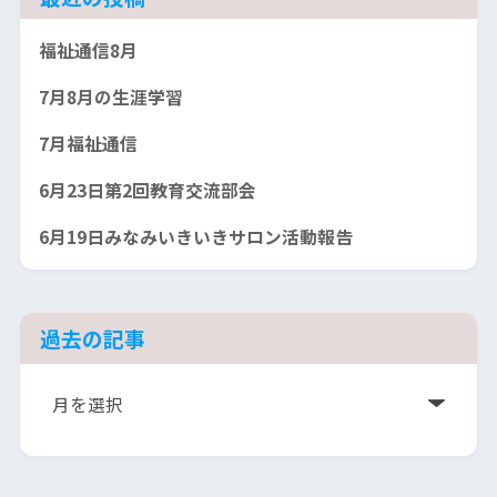
福祉通信8月
7月8月の生涯学習
7月福祉通信
6月23日第2回教育交流部会
6月19日みなみいきいきサロン活動報告
過去の記事
ア
ー
カ
イ