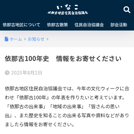
依那古地区について
依那古散策
住民自治協議会
部会活動
ホーム
お知らせ
依那古100年史 情報をお寄せください
2023年8月2日
依那古地区住民自治協議会では、今年の文化ウィークに合
わせ『依那古100年』の年表を作りたいと考えています。
「依那古の出来事」「地域の出来事」「皆さんの思い
出」、また歴史を知ることの出来る写真や資料などがあり
ましたら情報をお寄せください。