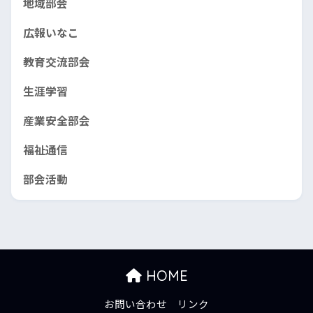
地域部会
広報いなこ
教育交流部会
生涯学習
産業安全部会
福祉通信
部会活動
HOME
お問い合わせ
リンク