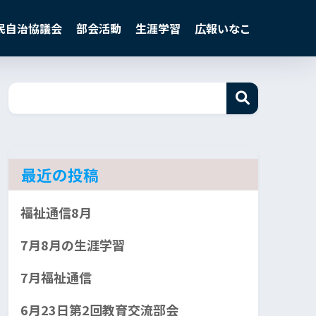
民自治協議会
部会活動
生涯学習
広報いなこ
最近の投稿
福祉通信8月
7月8月の生涯学習
7月福祉通信
6月23日第2回教育交流部会