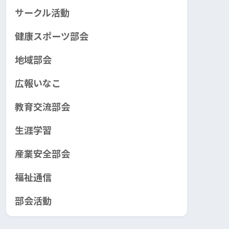
サークル活動
健康スポーツ部会
地域部会
広報いなこ
教育交流部会
生涯学習
産業安全部会
福祉通信
部会活動