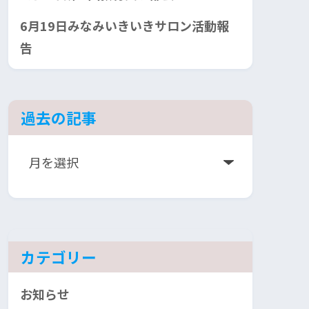
6月19日みなみいきいきサロン活動報
告
過去の記事
ア
ー
カ
イ
ブ
カテゴリー
お知らせ