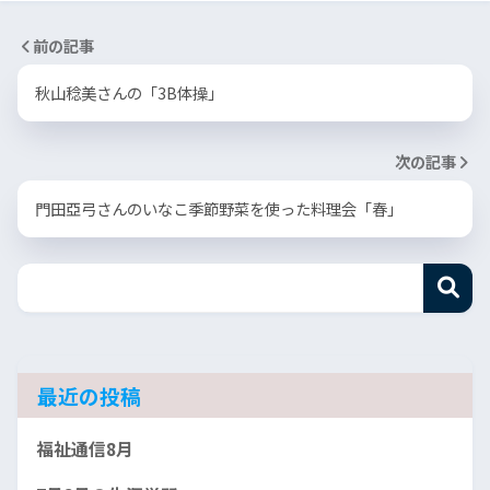
前の記事
秋山稔美さんの「3B体操」
次の記事
門田亞弓さんのいなこ季節野菜を使った料理会「春」
最近の投稿
福祉通信8月