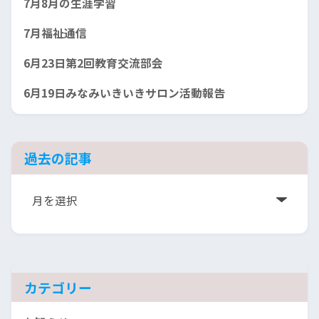
7月8月の生涯学習
7月福祉通信
6月23日第2回教育交流部会
6月19日みなみいきいきサロン活動報告
過去の記事
ア
ー
カ
イ
ブ
カテゴリー