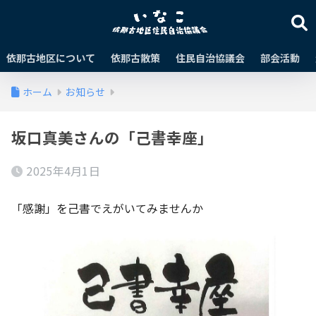
依那古地区について
依那古散策
住民自治協議会
部会活動
ホーム
お知らせ
坂口真美さんの「己書幸座」
2025年4月1日
「感謝」を己書でえがいてみませんか