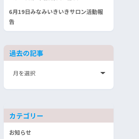
6月19日みなみいきいきサロン活動報
告
過去の記事
ア
ー
カ
イ
ブ
カテゴリー
お知らせ