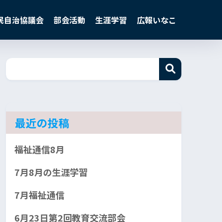
民自治協議会
部会活動
生涯学習
広報いなこ
最近の投稿
福祉通信8月
7月8月の生涯学習
7月福祉通信
6月23日第2回教育交流部会