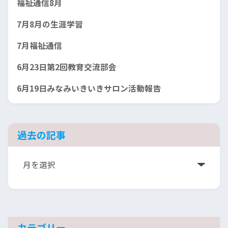
福祉通信8月
7月8月の生涯学習
7月福祉通信
6月23日第2回教育交流部会
6月19日みなみいきいきサロン活動報告
過去の記事
ア
ー
カ
イ
ブ
カテゴリー