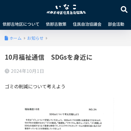
依那古地区について
依那古散策
住民自治協議会
部会活動
ホーム
お知らせ
10月福祉通信 SDGsを身近に
2024年10月1日
ゴミの削減について考えよう