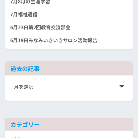
7月8月の生涯学習
7月福祉通信
6月23日第2回教育交流部会
6月19日みなみいきいきサロン活動報告
過去の記事
ア
ー
カ
イ
ブ
カテゴリー