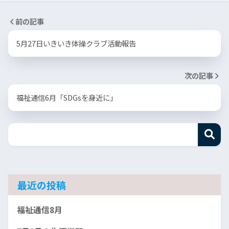
前の記事
5月27日いきいき体操クラブ活動報告
次の記事
福祉通信6月「SDGsを身近に」
最近の投稿
福祉通信8月