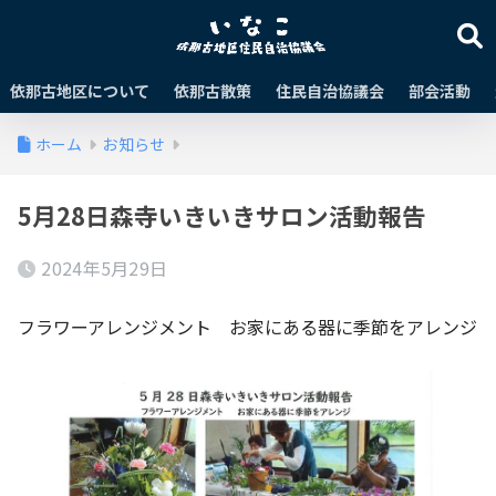
依那古地区について
依那古散策
住民自治協議会
部会活動
ホーム
お知らせ
5月28日森寺いきいきサロン活動報告
2024年5月29日
フラワーアレンジメント お家にある器に季節をアレンジ