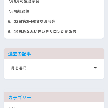
7月8月の生涯学習
7月福祉通信
6月23日第2回教育交流部会
6月19日みなみいきいきサロン活動報告
過去の記事
ア
ー
カ
イ
ブ
カテゴリー