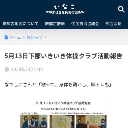
依那古地区について
依那古散策
住民自治協議会
部会活動
ホーム
お知らせ
5月13日下郡いきいき体操クラブ活動報告
2024年5月21日
なでしこさんと「歌って、身体も動かし、脳トレも」