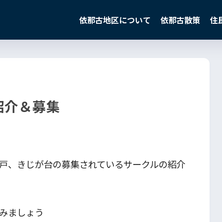
依那古地区について
依那古散策
住
紹介＆募集
戸、きじが台の募集されているサークルの紹介
みましょう