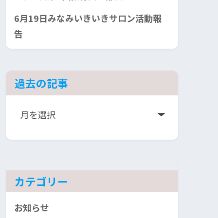
6月19日みなみいきいきサロン活動報
告
過去の記事
ア
ー
カ
イ
ブ
カテゴリー
お知らせ