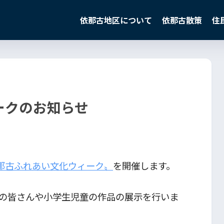
依那古地区について
依那古散策
住
ークのお知らせ
那古ふれあい文化ウィーク〟
を開催します。
の皆さんや小学生児童の作品の展示を行いま