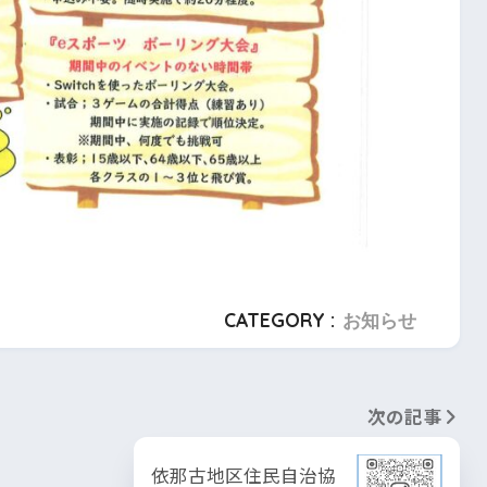
CATEGORY :
お知らせ
次の記事
依那古地区住民自治協