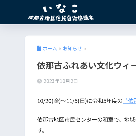
ホーム
お知らせ
依那古ふれあい文化ウィ
2023年10月2日
10/20(金)～11/5(日)に令和5年度の
〝依
依那古地区市民センターの和室で、地域
す。