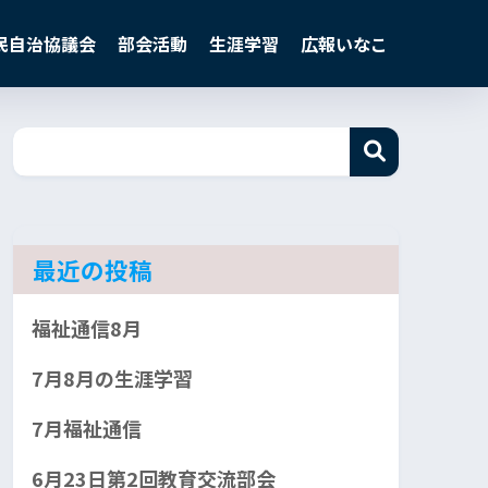
民自治協議会
部会活動
生涯学習
広報いなこ
最近の投稿
福祉通信8月
7月8月の生涯学習
7月福祉通信
6月23日第2回教育交流部会