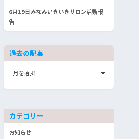
6月19日みなみいきいきサロン活動報
告
過去の記事
ア
ー
カ
イ
ブ
カテゴリー
お知らせ