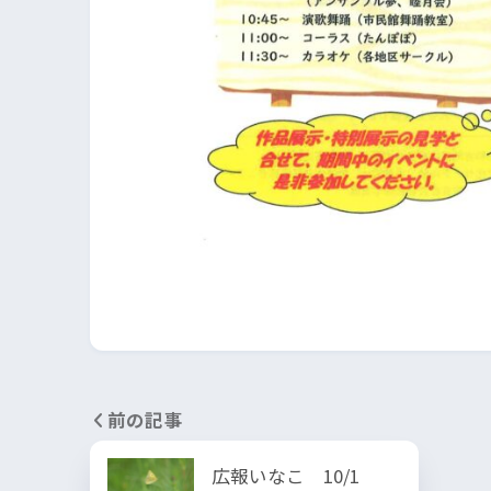
前の記事
広報いなこ 10/1