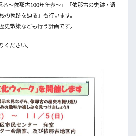
返る～依那古100年年表～」「依那古の史跡・遺
校の軌跡を辿る」も行います。
歴史散策なども行う計画です。
りください。