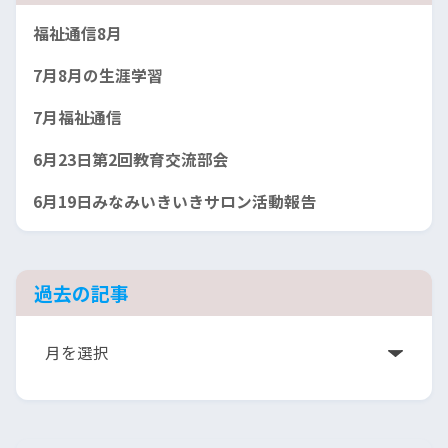
福祉通信8月
7月8月の生涯学習
7月福祉通信
6月23日第2回教育交流部会
6月19日みなみいきいきサロン活動報告
過去の記事
ア
ー
カ
イ