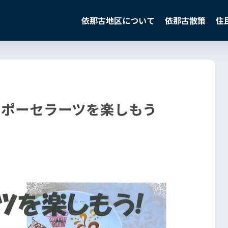
依那古地区について
依那古散策
住
 ポーセラーツを楽しもう