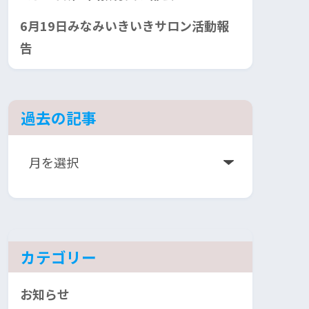
6月19日みなみいきいきサロン活動報
告
過去の記事
ア
ー
カ
イ
ブ
カテゴリー
お知らせ