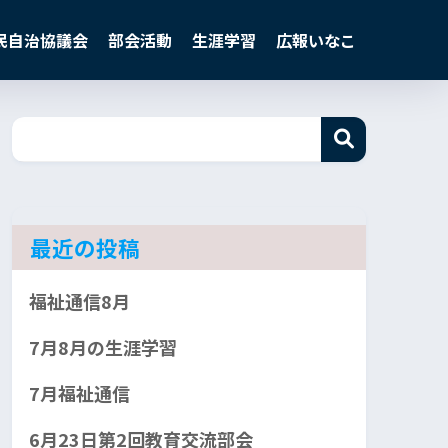
民自治協議会
部会活動
生涯学習
広報いなこ
最近の投稿
福祉通信8月
7月8月の生涯学習
7月福祉通信
6月23日第2回教育交流部会