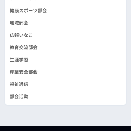
健康スポーツ部会
地域部会
広報いなこ
教育交流部会
生涯学習
産業安全部会
福祉通信
部会活動