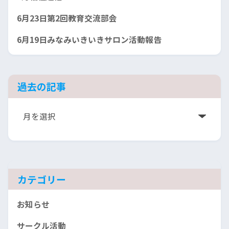
6月23日第2回教育交流部会
6月19日みなみいきいきサロン活動報告
過去の記事
ア
ー
カ
イ
ブ
カテゴリー
お知らせ
サークル活動