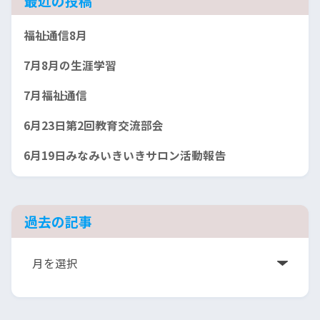
最近の投稿
福祉通信8月
7月8月の生涯学習
7月福祉通信
6月23日第2回教育交流部会
6月19日みなみいきいきサロン活動報告
過去の記事
ア
ー
カ
イ