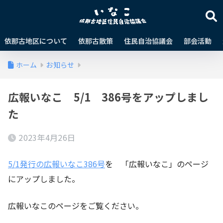
依那古地区について
依那古散策
住民自治協議会
部会活動
ホーム
お知らせ
広報いなこ 5/1 386号をアップしまし
た
2023年4月26日
5/1発行の広報いなこ386号
を 「広報いなこ」のページ
にアップしました。
広報いなこのページをご覧ください。