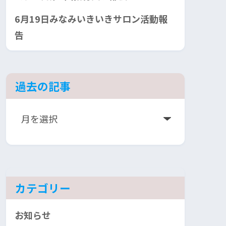
6月19日みなみいきいきサロン活動報
告
過去の記事
ア
ー
カ
イ
ブ
カテゴリー
お知らせ