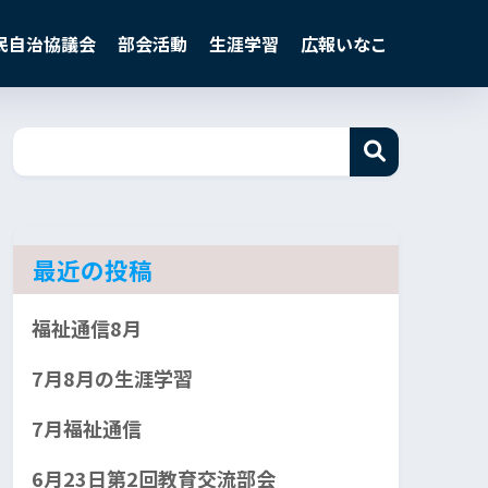
民自治協議会
部会活動
生涯学習
広報いなこ
最近の投稿
福祉通信8月
7月8月の生涯学習
7月福祉通信
6月23日第2回教育交流部会