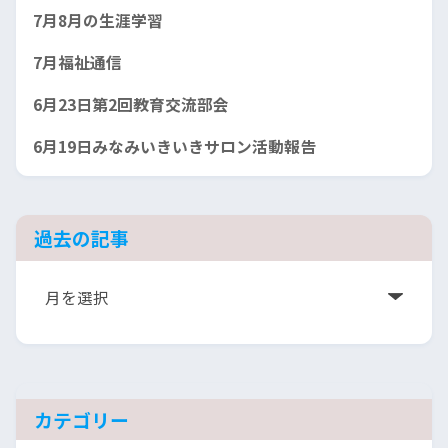
7月8月の生涯学習
7月福祉通信
6月23日第2回教育交流部会
6月19日みなみいきいきサロン活動報告
過去の記事
ア
ー
カ
イ
ブ
カテゴリー