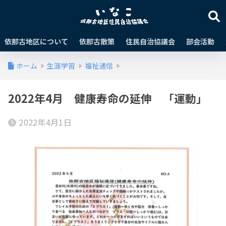
依那古地区について
依那古散策
住民自治協議会
部会活動
ホーム
生涯学習
福祉通信
2022年4月 健康寿命の延伸 「運動」
2022年4月1日